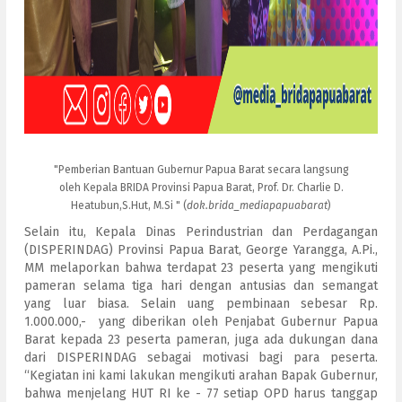
"Pemberian Bantuan Gubernur Papua Barat secara langsung
oleh Kepala BRIDA Provinsi Papua Barat, Prof. Dr. Charlie D.
Heatubun,S.Hut, M.Si " (
dok.brida_mediapapuabarat
)
Selain itu, Kepala Dinas Perindustrian dan Perdagangan
(DISPERINDAG) Provinsi Papua Barat, George Yarangga, A.Pi.,
MM melaporkan bahwa terdapat 23 peserta yang mengikuti
pameran selama tiga hari dengan antusias dan semangat
yang luar biasa. Selain uang pembinaan sebesar Rp.
1.000.000,- yang diberikan oleh Penjabat Gubernur Papua
Barat kepada 23 peserta pameran, juga ada dukungan dana
dari DISPERINDAG sebagai motivasi bagi para peserta.
“Kegiatan ini kami lakukan mengikuti arahan Bapak Gubernur,
bahwa menjelang HUT RI ke - 77 setiap OPD harus tanggap