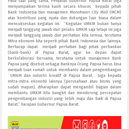
Pada saat yang sama, Penjabat Gubernur Papua Barat juga
menyampaikan terima kasih secara khusus kepada pihak
Bank Indonesia dan manajemen
Manokwari
City Mall
(MCM)
atas kontribusi yang nyata dan dukungan luar biasa dalam
mensukseskan kegiatan ini. “Kegiatan UMKM bukan hanya
menjadi tanggung jawab dari pelaku UMKM saja tetapi ini juga
menjadi tanggung jawab dan perhatian kita semua, terutama
Mitra ekonomi kita seperti pihak Bank Indonesia dan lainnya.
Berharap dapat menjadi perhatian bagi pihak perbankan
(bank-bank) di Papua Barat, agar ke depan dapat
berkolaborasi bersama, terutama untuk manajemen Bank
Papua yang disebut sebagai Banknya Orang Papua harus bisa
menjadi tuan rumah untuk membantu dalam pengembangan
UMKM dan industri kreatif di Papua Barat. Juga kepada
mitra-mitra ekonomi lainnya (perusahaan atau bisnis yang
sudah mapan), diharapkan dapat mengambil bagian dalam
membantu UMKM kita bangkit dan mendorong percepatan
pengembangan industri yang lebih maju dan baik di Papua
Barat,” harapan Gubernur Papua Barat.