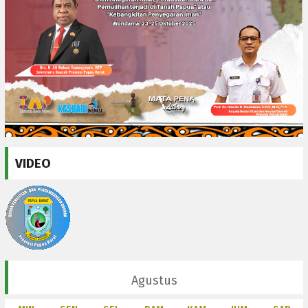
VIDEO
Agustus