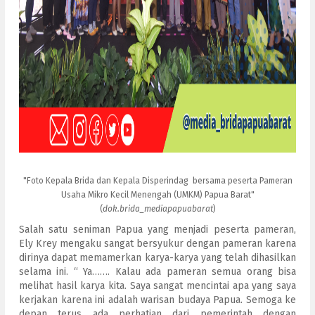
"Foto Kepala Brida dan Kepala Disperindag bersama peserta Pameran
Usaha Mikro Kecil Menengah (UMKM) Papua Barat"
(
dok.brida_mediapapuabarat
)
Salah satu seniman Papua yang menjadi peserta pameran,
Ely Krey mengaku sangat bersyukur dengan pameran karena
dirinya dapat memamerkan karya-karya yang telah dihasilkan
selama ini. “ Ya……. Kalau ada pameran semua orang bisa
melihat hasil karya kita. Saya sangat mencintai apa yang saya
kerjakan karena ini adalah warisan budaya Papua. Semoga ke
depan terus ada perhatian dari pemerintah dengan