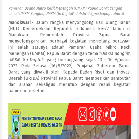
Pameran Usaha Mikro Kecil Menengah (UMKM) Papua Barat dengan
tema “UMKM Bangkit, UMKM Go Digital” dok.brida_mediapapuabarat
Manokwari
,- Dalam rangka menyongsong Hari Ulang Tahun
(HUT) Kemerdekaan Republik Indonesia ke-77 Tahun di
Manokwari, Pemerintah Provinsi Papua Barat
menyelenggarakan berbagai kegiatan menjelang perayaan
ini, salah satunya adalah Pameran Usaha Mikro Kecil
Menengah (UMKM) Papua Barat dengan tema “
UMKM Bangkit,
UMKM Go Digital
” yang berlangsung sejak 13 - 16 Agustus
2022. Pada Selasa (16/8/2022), Penjabat Gubernur Papua
Barat yang diwakili oleh Kepada Badan Riset dan Inovasi
Daerah (BRIDA) Provinsi Papua Barat memberikan sambutan
dan arahan sekaligus menutup dengan resmi kegiatan
pameran tersebut.