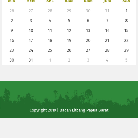
MIN
SEN
SEL
RAM
KAM
JUM
SAB
26
27
28
29
30
31
1
2
3
4
5
6
7
8
9
10
11
12
13
14
15
16
17
18
19
20
21
22
23
24
25
26
27
28
29
30
31
1
2
3
4
5
Copyright 2019 | Badan Litbang Papua Barat