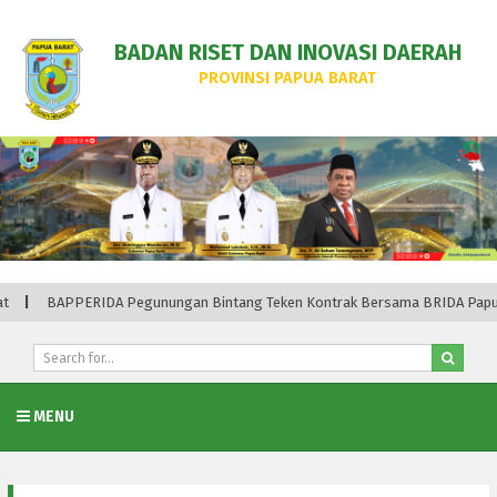
BADAN RISET DAN INOVASI DAERAH
PROVINSI PAPUA BARAT
ungan Bintang Teken Kontrak Bersama BRIDA Papua Barat Perkuat Pemban
MENU