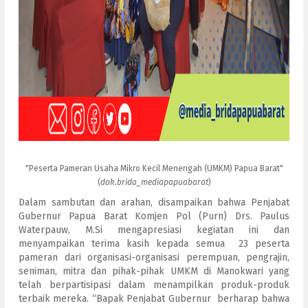
"Peserta Pameran Usaha Mikro Kecil Menengah (UMKM) Papua Barat"
(
dok.brida_mediapapuabarat
)
Dalam sambutan dan arahan, disampaikan bahwa Penjabat
Gubernur Papua Barat Komjen Pol (Purn) Drs. Paulus
Waterpauw, M.Si mengapresiasi kegiatan ini dan
menyampaikan terima kasih kepada semua 23 peserta
pameran dari organisasi-organisasi perempuan, pengrajin,
seniman, mitra dan pihak-pihak UMKM di Manokwari yang
telah berpartisipasi dalam menampilkan produk-produk
terbaik mereka. “Bapak Penjabat Gubernur berharap bahwa