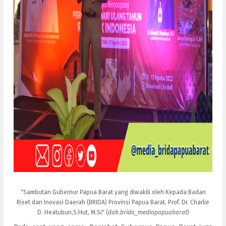
"Sambutan Gubernur Papua Barat yang diwakili oleh Kepada Badan
Riset dan Inovasi Daerah (BRIDA) Provinsi Papua Barat, Prof. Dr. Charlie
D. Heatubun,S.Hut, M.Si" (
dok.brida_mediapapuabarat
)