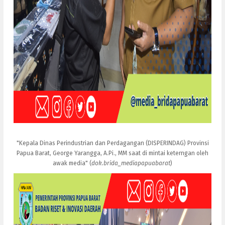
"Kepala Dinas Perindustrian dan Perdagangan (DISPERINDAG) Provinsi
Papua Barat, George Yarangga, A.Pi., MM saat di mintai keterngan oleh
awak media" (
dok.brida_mediapapuabarat
)