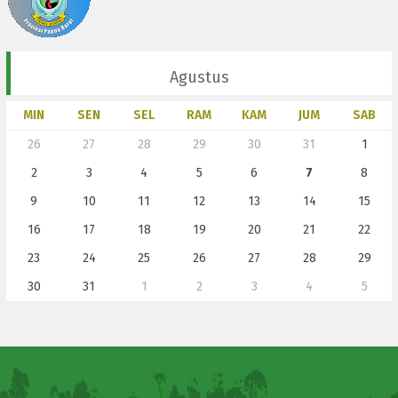
Agustus
MIN
SEN
SEL
RAM
KAM
JUM
SAB
26
27
28
29
30
31
1
2
3
4
5
6
7
8
9
10
11
12
13
14
15
16
17
18
19
20
21
22
23
24
25
26
27
28
29
30
31
1
2
3
4
5