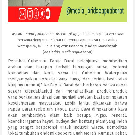
"ASEAN
Country Managing Director
of
AJE, Fabian Mosquera Vera saat
bersama dengan Penjabat Gubernur Papua Barat Drs. Paulus
Waterpauw, M.Si di ruang VVIP Bandara Rendani Manokwari"
(
dok.brida_mediapapuabarat
)
Penjabat Gubernur Papua Barat selanjutnya memberikan
arahan dan harapan terkait kunjungan survei potensi
komoditas dan kerja sama ini. Gubernur Waterpauw
menyampaikan apresiasi yang tinggi dan terima kasih atas
kunjungan tim AJE ke Papua Barat dan berharap bahwa dapat
segera ditindaklanjuti dan menghasilkan produk-produk
yang berkualitas tinggi dan menjadi andalan bagi peningkatan
kesejahteraan masyarakat. Lebih lanjut dikatakan bahwa
Papua Barat (sebelum Papua Barat Daya dimekarkan) kaya
akan sumberdaya alam baik berupa Migas, Mineral,
keanekaragaman hayati, budaya dan bentang alam yang indah
yang sangat berpotensi untuk industri wisata. Komoditas
lokal tumbuhan endemik seperti Buah Merah, Rumput Kebar,