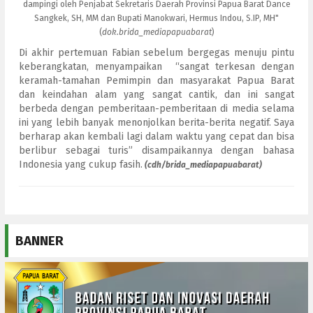
dampingi oleh Penjabat Sekretaris Daerah Provinsi Papua Barat Dance
Sangkek, SH, MM dan Bupati Manokwari, Hermus Indou, S.IP, MH"
(
dok.brida_mediapapuabarat
)
Di akhir pertemuan Fabian sebelum bergegas menuju pintu
keberangkatan, menyampaikan “sangat terkesan dengan
keramah-tamahan Pemimpin dan masyarakat Papua Barat
dan keindahan alam yang sangat cantik, dan ini sangat
berbeda dengan pemberitaan-pemberitaan di media selama
ini yang lebih banyak menonjolkan berita-berita negatif. Saya
berharap akan kembali lagi dalam waktu yang cepat dan bisa
berlibur sebagai turis” disampaikannya dengan bahasa
Indonesia yang cukup fasih.
(cdh/brida_mediapapuabarat)
BANNER