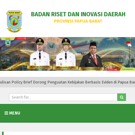
BADAN RISET DAN INOVASI DAERAH
PROVINSI PAPUA BARAT
Brief Dorong Penguatan Kebijakan Berbasis Eviden di Papua Barat
BAPPE
MENU