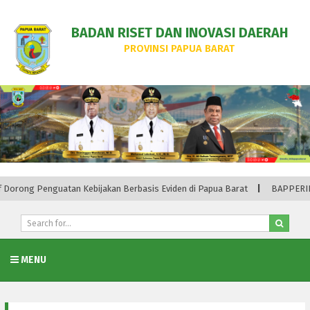
BADAN RISET DAN INOVASI DAERAH
PROVINSI PAPUA BARAT
jakan Berbasis Eviden di Papua Barat
BAPPERIDA Pegunungan Bintang 
MENU