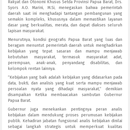
Rakyat dan Otonomi Khusus Setda Provinsi Papua Barat, Drs.
Syors A.O. Marini, M.Si, menegaskan bahwa pemerintah
daerah saat ini menghadapi tantangan pembangunan yang
semakin kompleks, khususnya dalam memastikan layanan
dasar yang berkualitas, merata, dan dapat diakses seluruh
lapisan masyarakat.
Menurutnya, kondisi geografis Papua Barat yang luas dan
beragam menuntut pemerintah daerah untuk menghadirkan
kebijakan yang tepat sasaran dan mampu menjawab
kebutuhan masyarakat, termasuk masyarakat adat,
perempuan, anak-anak, penyandang disabilitas, dan
kelompok rentan lainnya.
“Kebijakan yang baik adalah kebijakan yang didasarkan pada
data, bukti, dan analisis yang kuat serta mampu menjawab
persoalan nyata yang dihadapi masyarakat,” demikian
disampaikan Ketika membaacakan sambutan Gubernur
Papua Barat.
Gubernur juga menekankan pentingnya peran analis
kebijakan dalam mendukung proses perumusan kebijakan
publik. Kehadiran jabatan fungsional analis kebijakan dinilai
sebagai langkah strategis untuk memperkuat kualitas