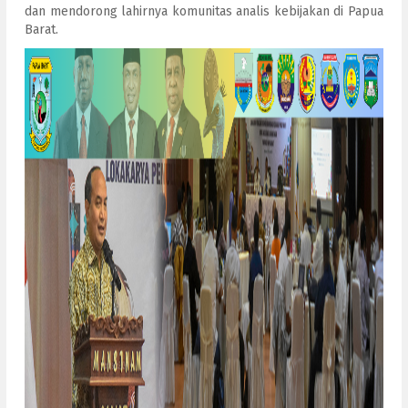
dan mendorong lahirnya komunitas analis kebijakan di Papua
Barat.