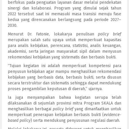
berfokus pada penguatan layanan dasar melalui pendekatan
sinergi dan kolaborasi. Program yang dimulai sejak tahun
2022 tersebut saat ini memasuki masa transisi menuju fase
kedua yang direncanakan berlangsung pada periode 2027–
2030.
Menurut Dr. Fatonie, lokakarya penulisan
policy brief
merupakan salah satu upaya untuk memperkuat kapasitas
para analis kebijakan, perencana, statistisi, analis keuangan,
akademisi, serta jaringan masyarakat sipil dalam menyusun
rekomendasi kebijakan yang sistematis dan berbasis bukti.
“Tujuan kegiatan ini adalah memperkuat kompetensi para
penyusun kebijakan agar mampu menghasilkan rekomendasi
kebijakan yang berbasis data, berbasis bukti, serta disusun
secara terstruktur dan sistematis sehingga dapat mendukung
proses pengambilan keputusan di daerah,” ujarnya.
Ia juga menyampaikan bahwa kegiatan serupa telah
dilaksanakan di sejumlah provinsi mitra Program SKALA dan
menghasilkan berbagai
policy brief
yang dimanfaatkan untuk
memperkuat penerapan kebijakan berbasis bukti (
evidence-
based policy
) serta mendukung penyusunan regulasi daerah.