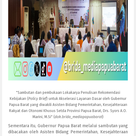
"Sambutan dan pembukaan Lokakarya Penulisan Rekomendasi
Kebijakan (
Policy Brief
) untuk Akselerasi Layanan Dasar oleh Gubernur
Papua Barat yang diwakili Asisten Bidang Pemerintahan, Kesejahteraan
Rakyat dan Otonomi Khusus Setda Provinsi Papua Barat, Drs. Syors A.O.
Marini, M.Si" (
dok.brida_mediapapuabarat
)
Sementara itu, Gubernur Papua Barat melalui sambutan yang
dibacakan oleh Asisten Bidang Pemerintahan, Kesejahteraan