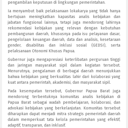
pengambilan keputusan di lingkungan pemerintahan.
Ia menyambut baik pelaksanaan lokakarya yang tidak hanya
bertujuan meningkatkan kapasitas analis kebijakan dan
jabatan fungsional lainnya, tetapi juga mendorong lahirnya
rekomendasi kebijakan yang relevan dengan kebutuhan
pembangunan daerah, khususnya pada isu pelayanan dasar,
pengelolaan keuangan daerah, data dan analisis, kesetaraan
gender, disabilitas dan inklusi sosial (GEDSI), serta
pelaksanaan Otonomi Khusus Papua.
Gubernur juga mengapresiasi keterlibatan perguruan tinggi
dan jaringan masyarakat sipil dalam kegiatan tersebut.
Menurutnya, pengalaman di berbagai daerah menunjukkan
bahwa kebijakan yang berkualitas lahir dari kolaborasi yang
kuat antara pemerintah, akademisi, dan masyarakat sipil.
Pada kesempatan tersebut, Gubernur Papua Barat juga
mendorong terbentuknya komunitas analis kebijakan di
Papua Barat sebagai wadah pembelajaran, kolaborasi, dan
advokasi kebijakan yang berkelanjutan. Komunitas tersebut
diharapkan dapat menjadi mitra strategis pemerintah daerah
dalam memperkuat tata kelola pemerintahan yang efektif,
adaptif, transparan, dan inklusif.