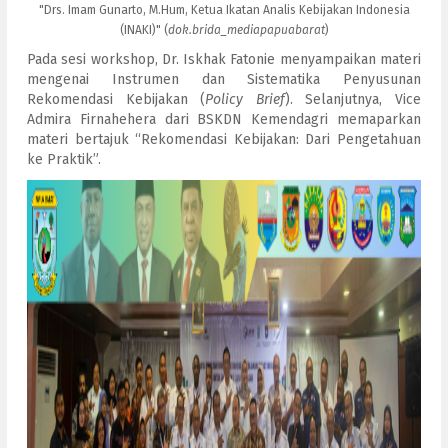
"Drs. Imam Gunarto, M.Hum, Ketua Ikatan Analis Kebijakan Indonesia
(INAKI)" (
dok.brida_mediapapuabarat
)
Pada sesi workshop, Dr. Iskhak Fatonie menyampaikan materi
mengenai Instrumen dan Sistematika Penyusunan
Rekomendasi Kebijakan (
Policy Brief
). Selanjutnya, Vice
Admira Firnahehera dari BSKDN Kemendagri memaparkan
materi bertajuk “Rekomendasi Kebijakan: Dari Pengetahuan
ke Praktik”.